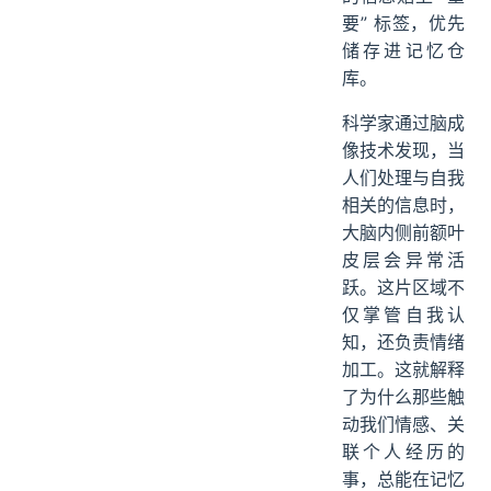
要” 标签，优先
储存进记忆仓
库。
科学家通过脑成
像技术发现，当
人们处理与自我
相关的信息时，
大脑内侧前额叶
皮层会异常活
跃。这片区域不
仅掌管自我认
知，还负责情绪
加工。这就解释
了为什么那些触
动我们情感、关
联个人经历的
事，总能在记忆