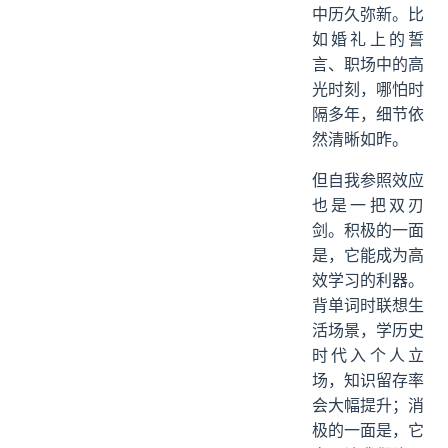
中历久弥新。比
如婚礼上的誓
言、职场中的高
光时刻，哪怕时
隔多年，细节依
然清晰如昨。
但自我参照效应
也是一把双刃
剑。积极的一面
是，它能成为高
效学习的利器。
背单词时联想生
活场景，学历史
时代入个人立
场，知识留存率
会大幅提升；消
极的一面是，它