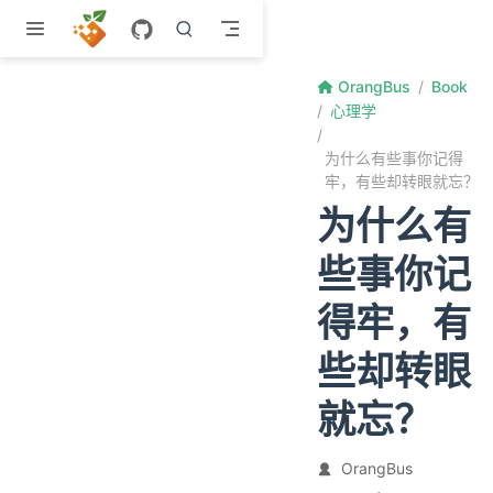
跳至主要內容
OrangBus
Book
心理学
为什么有些事你记得
牢，有些却转眼就忘？
为什么有
些事你记
得牢，有
些却转眼
就忘？
OrangBus