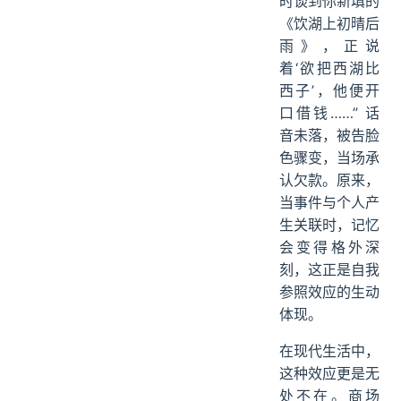
时谈到你新填的
《饮湖上初晴后
雨》，正说
着‘欲把西湖比
西子’，他便开
口借钱……” 话
音未落，被告脸
色骤变，当场承
认欠款。原来，
当事件与个人产
生关联时，记忆
会变得格外深
刻，这正是自我
参照效应的生动
体现。
在现代生活中，
这种效应更是无
处不在。商场