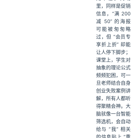
里，同样是促销
信息，“满 200
减 50” 的海报
可能被匆匆略
过，但 “会员专
享折上折” 却能
让人停下脚步；
课堂上，学生对
抽象的理论公式
频频犯困，可一
旦老师结合自身
创业失败案例讲
解，所有人都听
得聚精会神。大
脑就像一台智能
筛选机，会自动
给与 “我” 相关
的信息贴上 “重