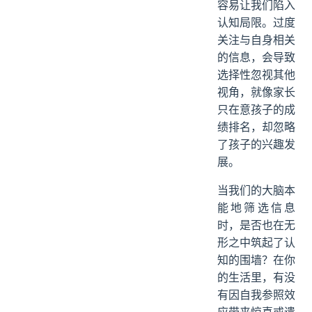
容易让我们陷入
认知局限。过度
关注与自身相关
的信息，会导致
选择性忽视其他
视角，就像家长
只在意孩子的成
绩排名，却忽略
了孩子的兴趣发
展。
当我们的大脑本
能地筛选信息
时，是否也在无
形之中筑起了认
知的围墙？在你
的生活里，有没
有因自我参照效