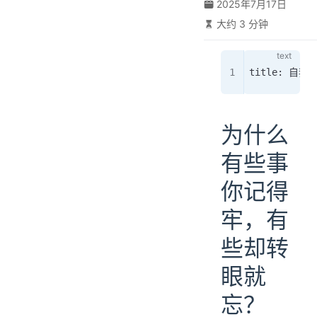
2025年7月17日
大约 3 分钟
title: 自
为什么
有些事
你记得
牢，有
些却转
眼就
忘？