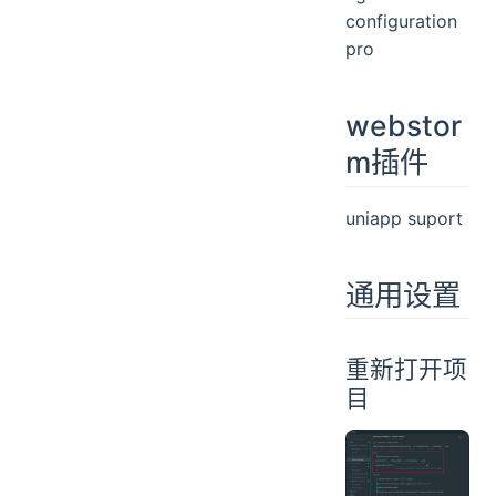
configuration
pro
webstor
m插件
uniapp suport
通用设置
重新打开项
目