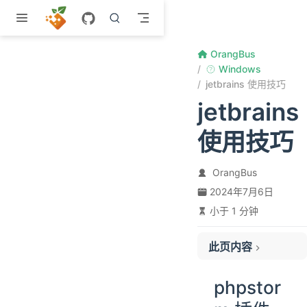
跳至主要內容
OrangBus
Windows
jetbrains 使用技巧
jetbrains
使用技巧
OrangBus
2024年7月6日
小于 1 分钟
此页内容
phpstorm 插件
phpstor
webstorm插件
通用设置