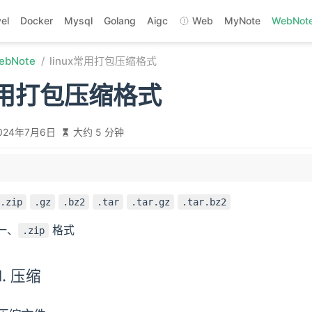
el
Docker
Mysql
Golang
Aigc
Web
MyNote
WebNot
ebNote
linux常用打包压缩格式
x常用打包压缩格式
024年7月6日
大约 5 分钟
.zip
.gz
.bz2
.tar
.tar.gz
.tar.bz2
一、
格式
.zip
1. 压缩