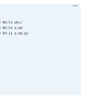
9 00:53 abc/
9 00:53 a.md
9 04:11 a.md.gz