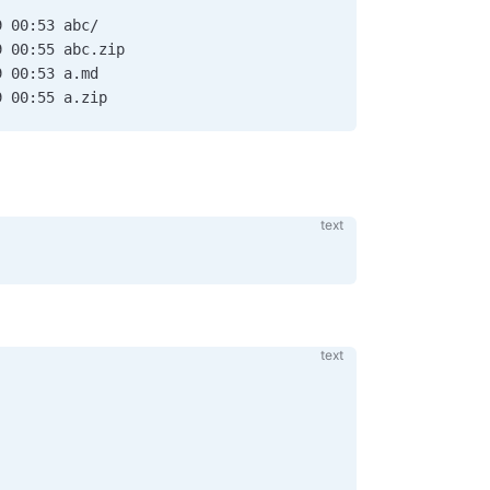
9 00:53 abc/
9 00:55 abc.zip
9 00:53 a.md
9 00:55 a.zip