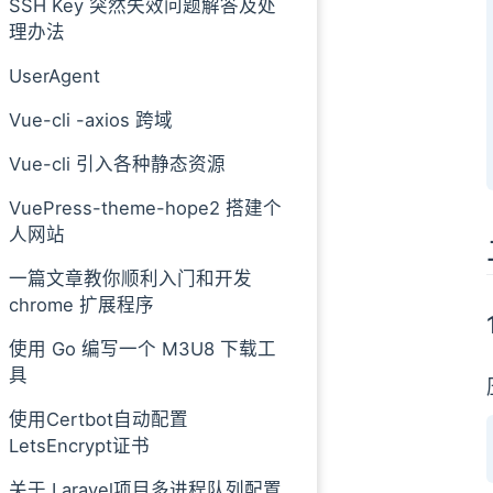
SSH Key 突然失效问题解答及处
理办法
UserAgent
Vue-cli -axios 跨域
Vue-cli 引入各种静态资源
VuePress-theme-hope2 搭建个
人网站
一篇文章教你顺利入门和开发
chrome 扩展程序
使用 Go 编写一个 M3U8 下载工
具
使用Certbot自动配置
LetsEncrypt证书
关于 Laravel项目多进程队列配置