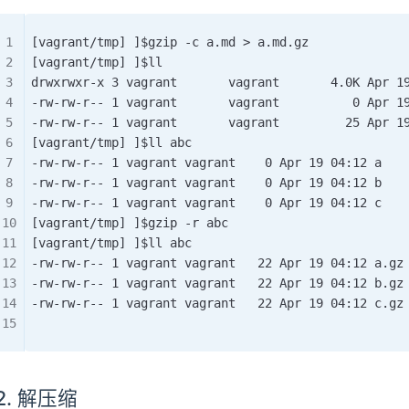
[vagrant/tmp] ]$gzip -c a.md > a.md.gz
[vagrant/tmp] ]$ll
drwxrwxr-x 3 vagrant       vagrant       4.0K Apr 1
-rw-rw-r-- 1 vagrant       vagrant          0 Apr 1
-rw-rw-r-- 1 vagrant       vagrant         25 Apr 1
[vagrant/tmp] ]$ll abc
-rw-rw-r-- 1 vagrant vagrant    0 Apr 19 04:12 a
-rw-rw-r-- 1 vagrant vagrant    0 Apr 19 04:12 b
-rw-rw-r-- 1 vagrant vagrant    0 Apr 19 04:12 c
[vagrant/tmp] ]$gzip -r abc
[vagrant/tmp] ]$ll abc
-rw-rw-r-- 1 vagrant vagrant   22 Apr 19 04:12 a.gz
-rw-rw-r-- 1 vagrant vagrant   22 Apr 19 04:12 b.gz
-rw-rw-r-- 1 vagrant vagrant   22 Apr 19 04:12 c.gz
2. 解压缩