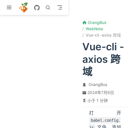
跳至主要內容
OrangBus
WebNote
Vue-cli -axios 跨域
Vue-cli -
axios 跨
域
OrangBus
2024年7月6日
小于 1 分钟
打开
babel.config.
文件，添加
js