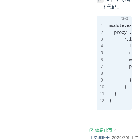
一下代码：
module.expor
  proxy : {
      '/inc'
        tar
        chan
        ws: 
        path
          
        }
      }
  }
}
编辑此页
上次编辑于:
2024/7/6 上午