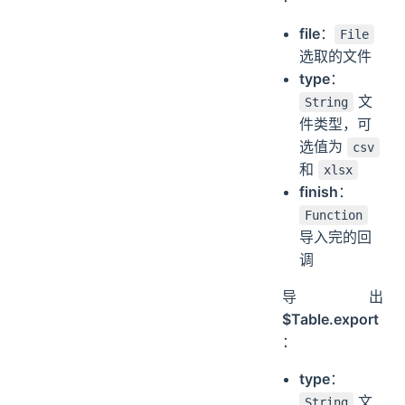
file
：
File
选取的文件
type
：
文
String
件类型，可
选值为
csv
和
xlsx
finish
：
Function
导入完的回
调
导出
$Table.export
：
type
：
文
String