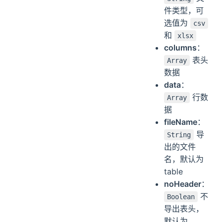
件类型，可
选值为
csv
和
xlsx
columns
：
表头
Array
数据
data
：
行数
Array
据
fileName
：
导
String
出的文件
名，默认为
table
noHeader
：
不
Boolean
导出表头，
默认为