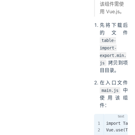
该组件需使
用 Vue.js。
先将下载后
的文件
table-
import-
export.min.
拷贝到项
js
目目录。
在入口文件
中
main.js
使用该组
件：
import Table
Vue.use(Tabl