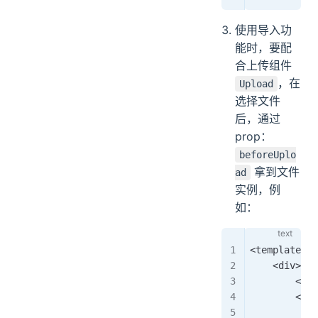
使用导入功
能时，要配
合上传组件
，在
Upload
选择文件
后，通过
prop：
beforeUplo
拿到文件
ad
实例，例
如：
<template>
    <div>
        <Tab
        <Upl
           