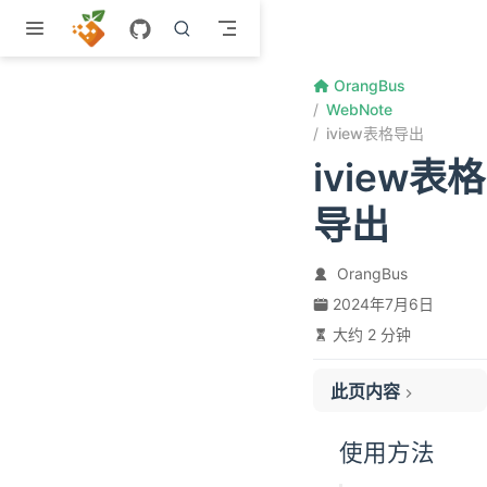
跳至主要內容
OrangBus
WebNote
iview表格导出
iview表格
导出
OrangBus
2024年7月6日
大约 2 分钟
此页内容
使用方法
使用方法
API
常见问题