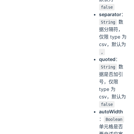
false
separator
：
数
String
据分隔符，
仅限 type 为
csv，默认为
,
quoted
：
数
String
据是否加引
号，仅限
type 为
csv，默认为
false
autoWidth
：
Boolean
单元格是否