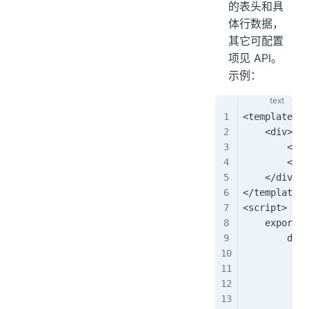
的表头和具
体行数据，
其它可配置
项见 API。
示例：
<template>
    <div>
        <Tab
        <Bu
    </div>
</template>
<script>
    export d
        data
            
            
            
            