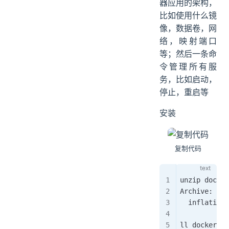
器应用的架构，
比如使用什么镜
像，数据卷，网
络，映射端口
等；然后一条命
令管理所有服
务，比如启动，
停止，重启等
安装
复制代码
unzip docker
Archive:  do
  inflating:
ll docker-co