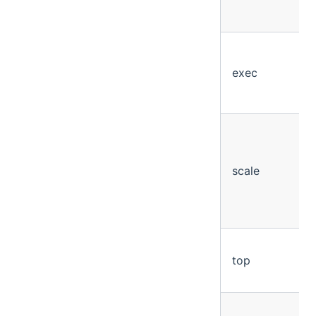
exec
scale
top