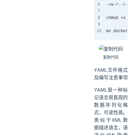
-rw-r--r-- 1
chmod +x doc
mv docker-co
复制代码
YAML文件格式
及编写注意事项
YAML是一种标
记语言很直观的
数据序列化格
式，可读性高。
类似于XML数
据描述语言，语