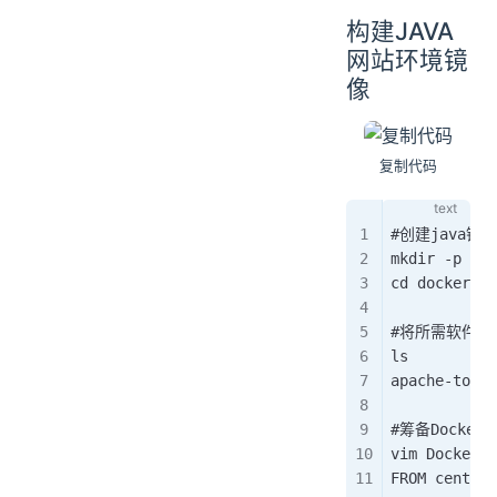
构建JAVA
网站环境镜
像
复制代码
#创建java镜
mkdir -p doc
cd dockerfil
#将所需软件包
ls
apache-tomca
#筹备Dockerf
vim Dockerfi
FROM centos: