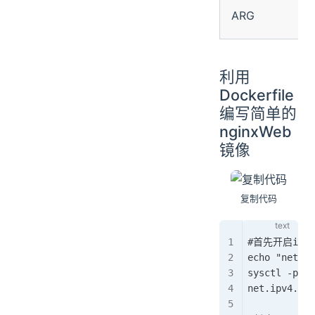
ARG
利用
Dockerfile
编写简单的
nginxWeb
镜像
复制代码
#首先开启ipv
echo "net.ip
sysctl -p
net.ipv4.ip_