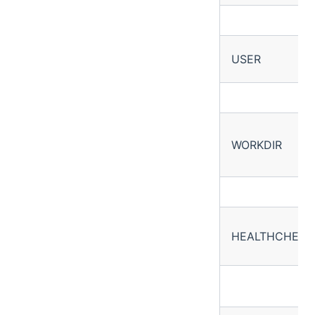
USER
WORKDIR
HEALTHCHECK