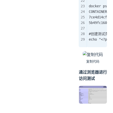
docker ps -a
CONTAINER ID
7ce4d14cf756
5b49fc160f9e
#创建测试页面ph
echo "<?php 
复制代码
通过浏览器进行
访问测试