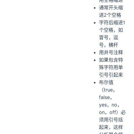
用空格缩进
通常开头缩
进2个空格
字符后缩进1
个空格，如
冒号，逗
号，横杆
用井号注释
如果包含特
殊字符用单
引号引起来
布尔值
（true，
false，
yes，no，
on，off）必
须用引号括
起来，这样