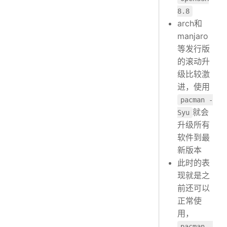
8.8
arch和
manjaro
等发行版
的滚动升
级比较激
进，使用
pacman -
就会
Syu
升级所有
软件到最
新版本
此时的表
现就是之
前还可以
正常使
用，
pacman -