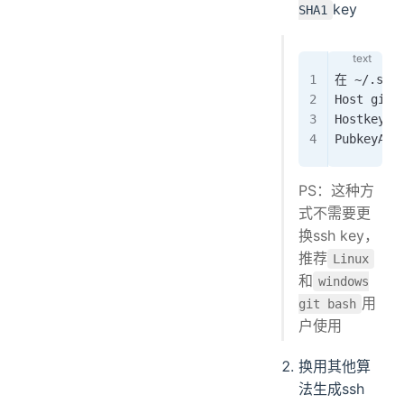
key
SHA1
在 ~/.ss
Host gite
HostkeyAl
PubkeyAcc
PS：这种方
式不需要更
换ssh key，
推荐
Linux
和
windows
用
git bash
户使用
换用其他算
法生成ssh