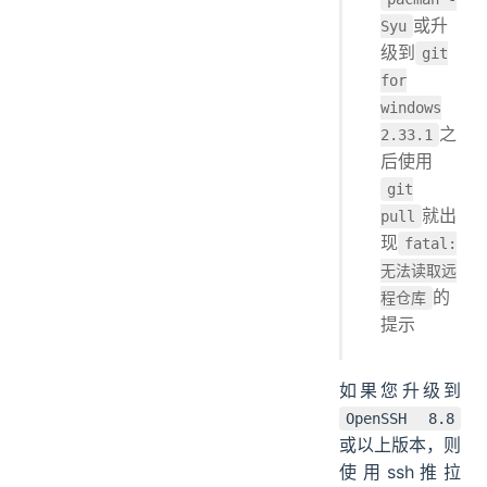
或升
Syu
级到
git
for
windows
之
2.33.1
后使用
git
就出
pull
现
fatal:
无法读取远
的
程仓库
提示
如果您升级到
OpenSSH 8.8
或以上版本，则
使用ssh推拉