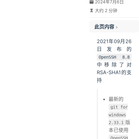
2024年7月6日
大约 2 分钟
此页内容
原因
2021年09月26
临时解决
日发布的
结语
OpenSSH 8.8
参考连接
中移除了对
RSA-SHA1的支
持
最新的
git for
windows
版
2.33.1
本已使用
OpenSSH